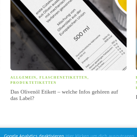
ALLGEMEIN
,
FLASCHENETIKETTEN
,
PRODUKTETIKETTEN
Das Olivenöl Etikett – welche Infos gehören auf
das Label?
KONTAKT
DATENSCHUTZ
Google Analytics deaktivieren
Hier klicken um dich auszutragen.