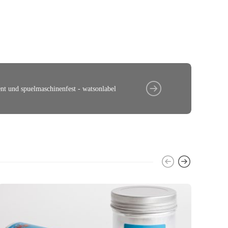
nt und spuelmaschinenfest - watsonlabel