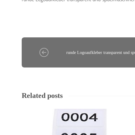
runde Logoaufkleber transparent und sp
Related posts