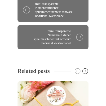
mini transparente
Namensaufkleber
spuelmaschinenfest schwarz
bedruckt -watsonlabel
mini transparente
Namensaufkleber
spuelmaschinenfest schwarz
bedruckt -watsonlabel
Related posts