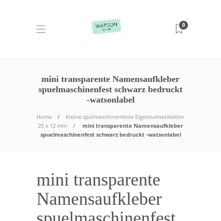
0
mini transparente Namensaufkleber
spuelmaschinenfest schwarz bedruckt
-watsonlabel
Home
Kleine spülmaschinenfeste Eigentumsetiketten
25 x 12 mm
mini transparente Namensaufkleber
spuelmaschinenfest schwarz bedruckt -watsonlabel
mini transparente
Namensaufkleber
spuelmaschinenfest