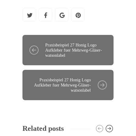
Praxisbeispiel 27 Honig Logo
Aufkleber fuer Mehrweg-Gläser-
watsonlabel
Praxisbeispiel 27 Honig Logo
Aufkleber fuer Mehrweg-Gläser-
watsonlabel
Related posts