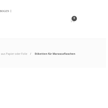
-BOGEN
0
 aus Papier oder Folie
Etiketten für Marascaflaschen