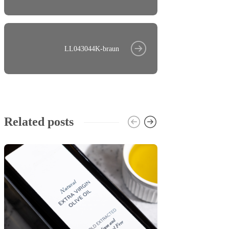
LL043044K-braun
Related posts