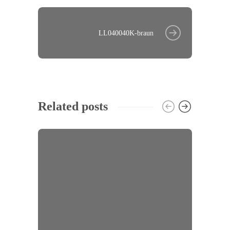
LL040040K-braun
Related posts