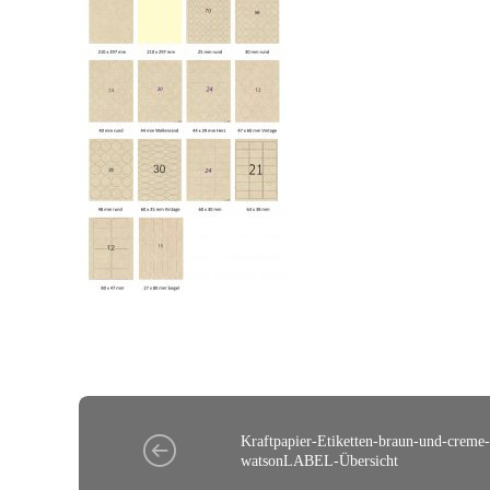
Kraftpapier-Etiketten-braun-und-crem
watsonLABEL-Übersicht