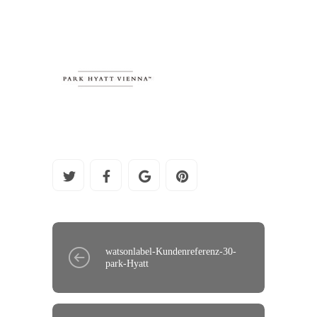
watsonlabel-Kundenreferenz-30-
park-Hyatt