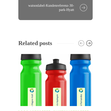
watsonlabel-Kundenreferenz-30-
park-Hyatt
Related posts