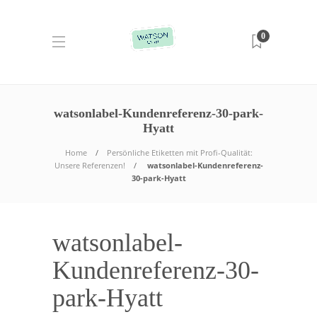
0
watsonlabel-Kundenreferenz-30-park-
Hyatt
Home
Persönliche Etiketten mit Profi-Qualität:
Unsere Referenzen!
watsonlabel-Kundenreferenz-
30-park-Hyatt
watsonlabel-
Kundenreferenz-30-
park-Hyatt