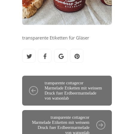
transparente Etiketten für Gläser
transparente cottagecor
Marmelade Etiketten mit weissem
Druck fuer Erdbeermarmelade
von watsonlab
transparente cottagecor
Marmelade Etiketten mit weissem
Druck fuer Erdbeermarmelade
von watsonlab