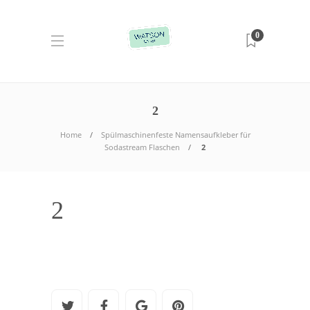
0
2
Home
Spülmaschinenfeste Namensaufkleber für
Sodastream Flaschen
2
2