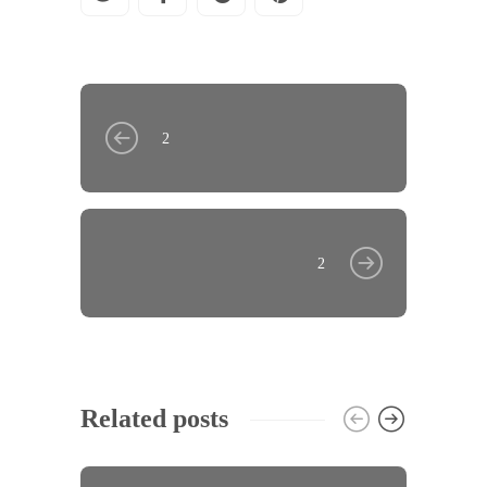
2
2
Related posts