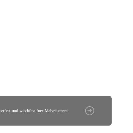
serfest-und-wischfest-fuer-Malschuerzen