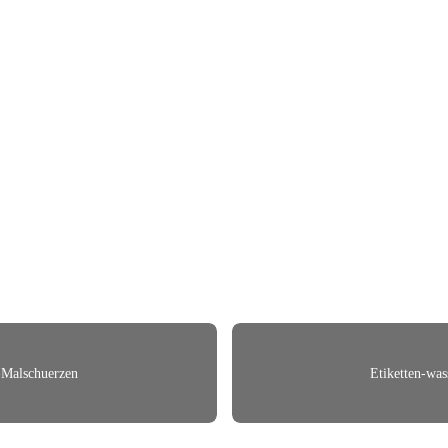
r-Malschuerzen
Etiketten-was