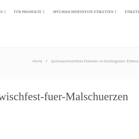
EN
FÜR PRODUKTE
SPÜLMASCHINENFESTE ETIKETTEN
ETIKET
Home
Spülmaschinenfeste Etiketten im Kindergarten: Erfahrun
-wischfest-fuer-Malschuerzen