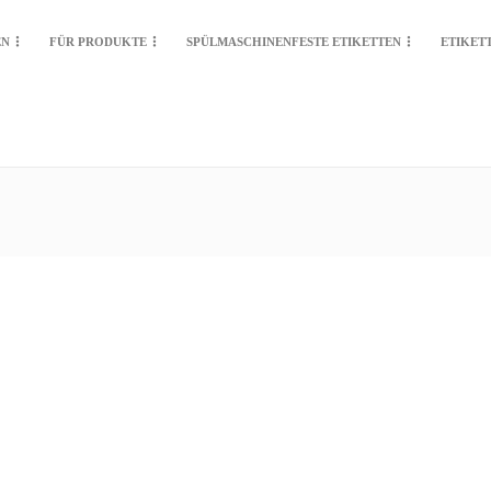
EN
FÜR PRODUKTE
SPÜLMASCHINENFESTE ETIKETTEN
ETIKET