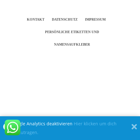
KONTAKT
DATENSCHUTZ
IMPRESSUM
PERSÖNLICHE ETIKETTEN UND
NAMENSAUFKLEBER
Google Analytics deaktivieren
Hier klicken um dich
auszutragen.