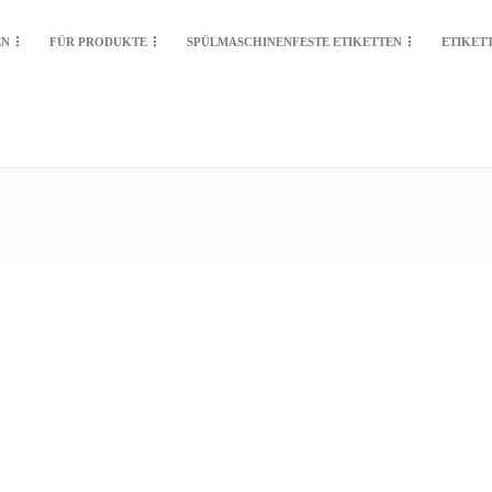
EN
FÜR PRODUKTE
SPÜLMASCHINENFESTE ETIKETTEN
ETIKET