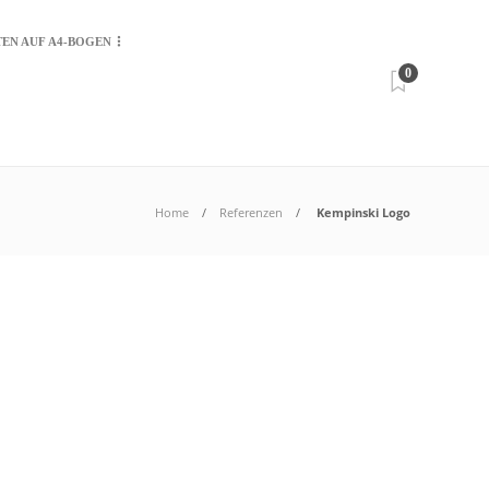
TEN AUF A4-BOGEN
0
Home
Referenzen
Kempinski Logo