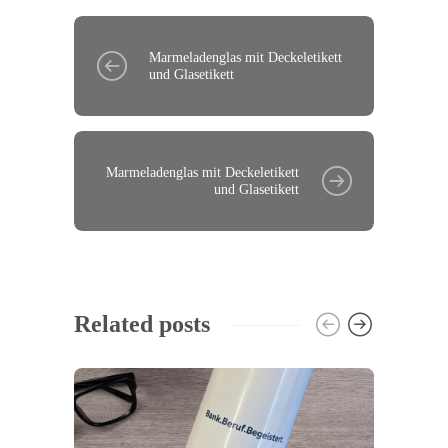
Marmeladenglas mit Deckeletikett
und Glasetikett
Marmeladenglas mit Deckeletikett
und Glasetikett
Related posts