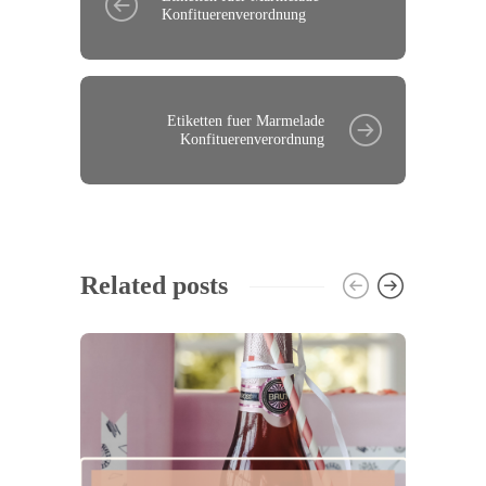
Konfituerenverordnung
Etiketten fuer Marmelade
Konfituerenverordnung
Related posts