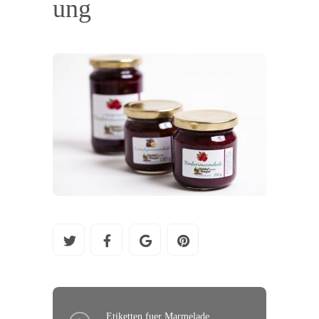
ung
Etiketten fuer Marmelade