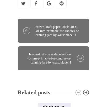
brown-kraft-paper-labels-40-x-
40-mm-printable-for-candles-or-
canning-jars-by-watsonlabel-1
brown-kraft-paper-labels-40-x-
40-mm-printable-for-candles-or-
canning-jars-by-watsonlabel-1
Related posts