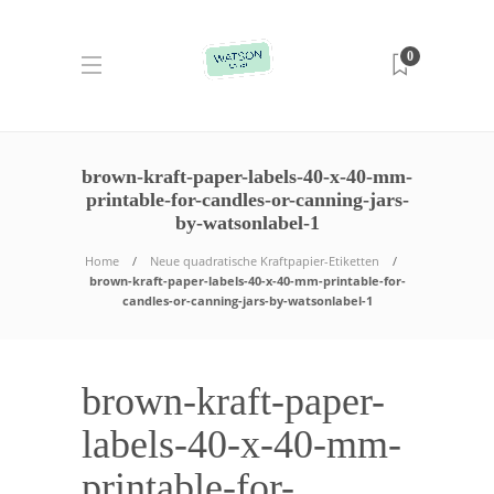
0
brown-kraft-paper-labels-40-x-40-mm-
printable-for-candles-or-canning-jars-
by-watsonlabel-1
Home
Neue quadratische Kraftpapier-Etiketten
brown-kraft-paper-labels-40-x-40-mm-printable-for-
candles-or-canning-jars-by-watsonlabel-1
brown-kraft-paper-
labels-40-x-40-mm-
printable-for-