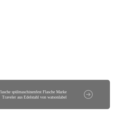
lasche spülmaschinenfest Flasche Marke
Traveler aus Edelstahl von watsonlabel