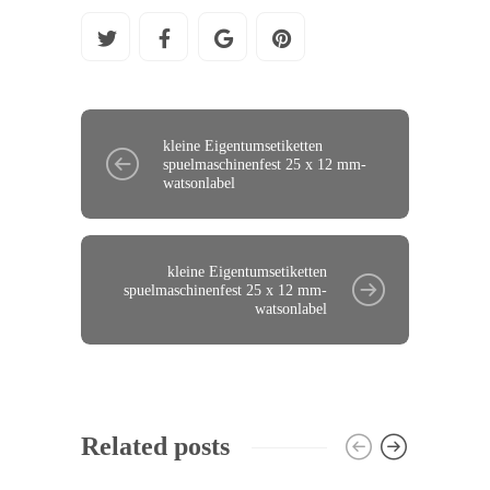
kleine Eigentumsetiketten
spuelmaschinenfest 25 x 12 mm-
watsonlabel
kleine Eigentumsetiketten
spuelmaschinenfest 25 x 12 mm-
watsonlabel
Related posts