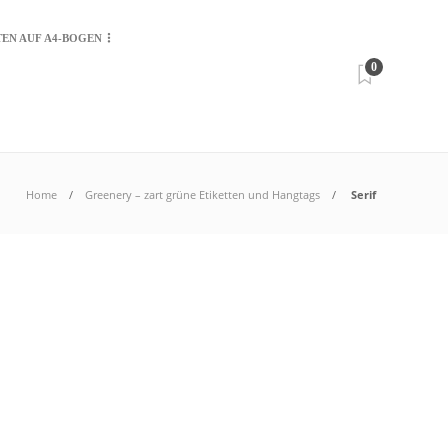
TEN AUF A4-BOGEN
0
Home
Greenery – zart grüne Etiketten und Hangtags
Serif