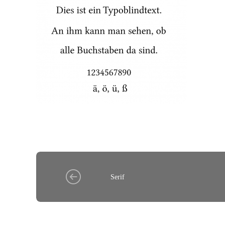
Serif