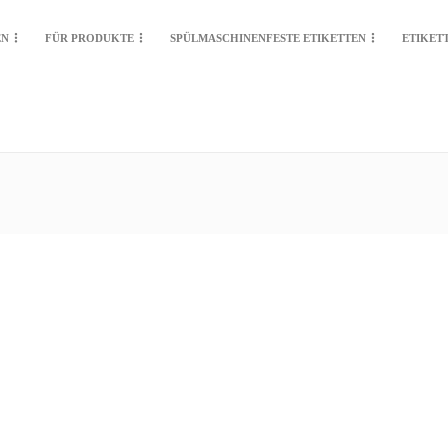
EN
FÜR PRODUKTE
SPÜLMASCHINENFESTE ETIKETTEN
ETIKET