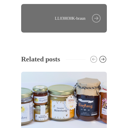
LL030030K-braun
Related posts