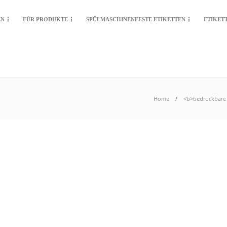
EN
FÜR PRODUKTE
SPÜLMASCHINENFESTE ETIKETTEN
ETIKET
Home
<b>bedruckbare 