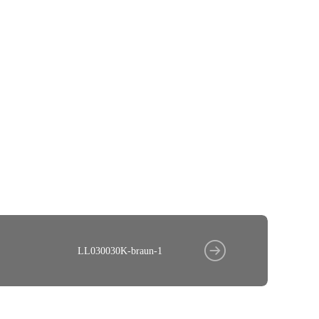
LL030030K-braun-1