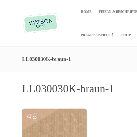
HOME
FEIERN & BESCHRIFT
PRAXISBEISPIELE
SHOP
LL030030K-braun-1
LL030030K-braun-1