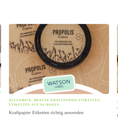
ALLGEMEIN
,
BRAUNE KRAFTPAPIER ETIKETTEN
,
ETIKETTEN AUF A4-BOGEN
Kraftpapier Etiketten richtig anwenden