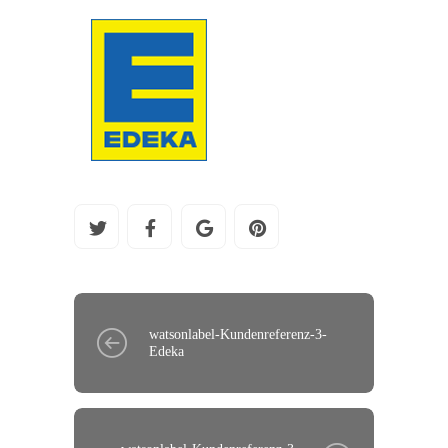
watsonlabel-Kundenreferenz-3-
Edeka