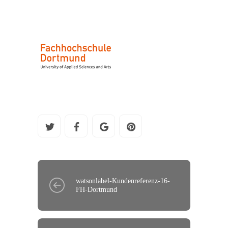
watsonlabel-Kundenreferenz-16-
FH-Dortmund