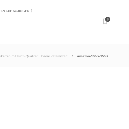
TEN AUF A4-BOGEN
0
tiketten mit Profi-Qualität: Unsere Referenzen!
amazon-150-x-150-2