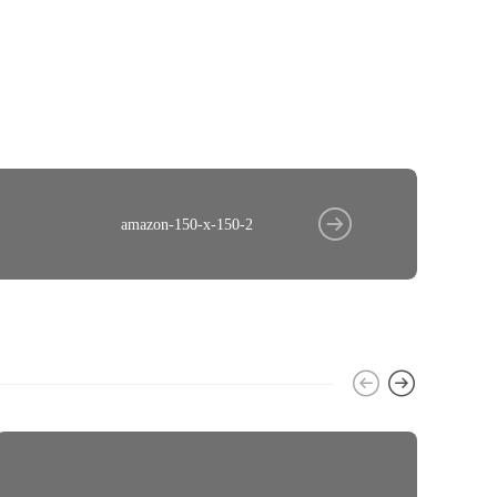
amazon-150-x-150-2