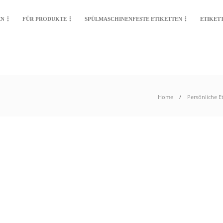
EN
FÜR PRODUKTE
SPÜLMASCHINENFESTE ETIKETTEN
ETIKET
Home
Persönliche E