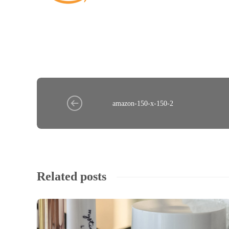
amazon-150-x-150-2
Related posts