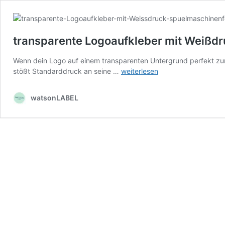
transparente Logoaufkleber mit Weißd
Wenn dein Logo auf einem transparenten Untergrund perfekt zur
transparente
stößt Standarddruck an seine …
weiterlesen
Logoaufkleber
mit
watsonLABEL
Weißdruck